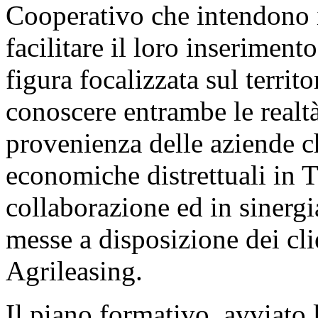
Cooperativo che intendono i
facilitare il loro inseriment
figura focalizzata sul territ
conoscere entrambe le realtà t
provenienza delle aziende ch
economiche distrettuali in Tu
collaborazione ed in sinergi
messe a disposizione dei cli
Agrileasing.
Il piano formativo, avviato l