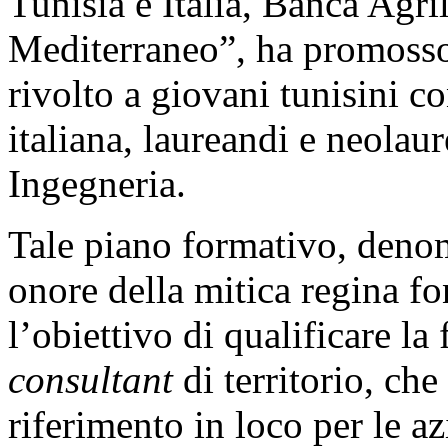
Tunisia e Italia, Banca Agri
Mediterraneo”, ha promosso
rivolto a giovani tunisini c
italiana, laureandi e neolau
Ingegneria.
Tale piano formativo, den
onore della mitica regina fo
l’obiettivo di qualificare la
consultant
di territorio, che
riferimento in loco per le az