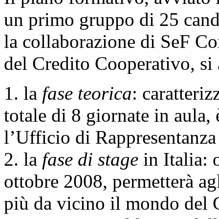
un primo gruppo di 25 candi
la collaborazione di SeF Co
del Credito Cooperativo, si a
1. la
fase teorica
: caratteri
totale di 8 giornate in aula,
l’Ufficio di Rappresentanza
2. la
fase di stage
in Italia: 
ottobre 2008, permetterà agl
più da vicino il mondo del 