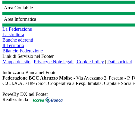
Area Contabile
Area Informatica
La Federazione
La struttura
Banche aderenti
Il Territorio
Bilancio Federazione
Link di Servizio nel Footer
Mappa del sito
|
Privacy e Note legali
|
Cookie Policy
|
Dati societari
Indirizzario Banca nel Footer
Federazione BCC Abruzzo Molise
- Via Avezzano 2, Pescara - P. 
C.C.I.A.A. 71895 Soc. Cooperativa a Resp. limitata. Capitale Social
PoweBy DX nel Footer
Realizzato da